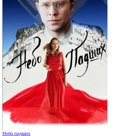
Небо падших