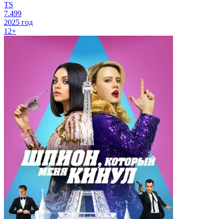
TS
7.499
2025 год
12+