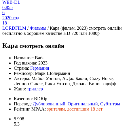
WEB-DL
6.855
6
2020 год
18+
LORDFILM
/
Фильмы
/ Кара (фильм, 2023) смотреть онлайн
бесплатно в хорошем качестве HD 720 или 1080p
Кара
смотреть онлайн
Название:
Bark
Год выхода:
2023
Страна:
Германия
Режиссер:
Марк Шолерманн
Актеры:
Майкл Уэстон, А.Дж. Бакли, Crazy Horse,
Леннон Сиклс, Рики Уотсон, Джоана Виноградофф
Жанр:
триллер
Качество:
BDRip
Перевод:
Дублированный
,
Оригинальный
,
Субтитры
Рейтинг MPAA:
зрителям, достигшим 18 лет
5.998
5.3